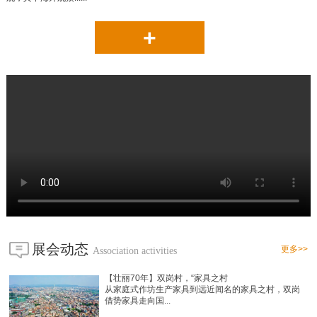
+
展会动态
更多>>
Association activities
【壮丽70年】双岗村，“家具之村
从家庭式作坊生产家具到远近闻名的家具之村，双岗
借势家具走向国...