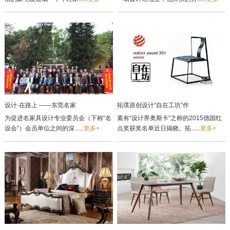
设计·在路上 ——东莞名家
拓璞原创设计“自在工坊”作
为促进名家具设计专业委员会（下称“名
素有“设计界奥斯卡”之称的2015德国红
设会”）会员单位之间的深......
更多+
点奖获奖名单近日揭晓。拓......
更多+