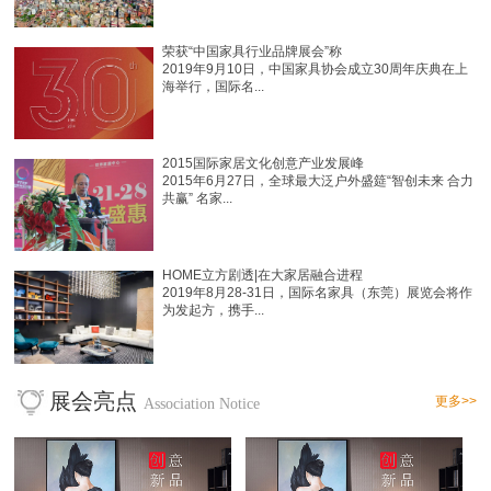
荣获“中国家具行业品牌展会”称
2019年9月10日，中国家具协会成立30周年庆典在上
海举行，国际名...
2015国际家居文化创意产业发展峰
2015年6月27日，全球最大泛户外盛筵“智创未来 合力
共赢” 名家...
HOME立方剧透|在大家居融合进程
2019年8月28-31日，国际名家具（东莞）展览会将作
为发起方，携手...
展会亮点
更多>>
Association Notice