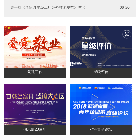
关于对《名家具星级工厂评价技术规范》与《
06-20
党建工作
星级评价
俱乐部20周年
亚洲青企论坛