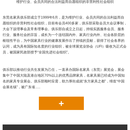
维护行业、会员共同的合法利益而自愿组织的非营利性社会组织
东莞名家具俱乐部成立于1999年6月，是为维护行业、会员共同的合法利益而自
愿组织的非营利性社会组织，目前有会员400多家，俱乐部采取会员大会议事制，
大会下设理事会及常务理事会。俱乐部自成立之日起，持续实践服务会员、服务
行业、服务社会的宗旨，成长为一个连结国内外、家具行业内外、社会各阶层的
枢纽性平台，为中国家具行业的健康发展作出了持续的贡献，获得了社会各界的
认同，成为具有国际知名度的行业组织，被全球展览业协会（UFI）吸收为正式会
员，被国家民政部授予“全国先进社会组织”。
俱乐部以推动行业共生发展为己任，一直承办国际名家具（东莞）展览会，展会
集中了中国大陆及港台地区70%以上的优秀品牌家具，名家具展已经成为中国知
名的家具专业展会。俱乐部顺时应需，助力厚街成就“东方家具之都”，缔造“中国
会展名镇”，被广东省......
+