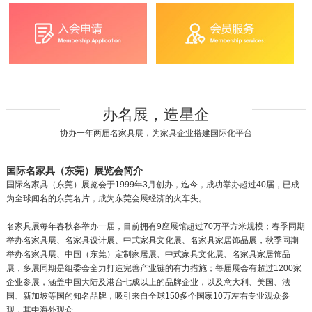
办名展，造星企
协办一年两届名家具展，为家具企业搭建国际化平台
国际名家具（东莞）展览会简介
国际名家具（东莞）展览会于1999年3月创办，迄今，成功举办超过40届，已成
为全球闻名的东莞名片，成为东莞会展经济的火车头。
名家具展每年春秋各举办一届，目前拥有9座展馆超过70万平方米规模；春季同期
举办名家具展、名家具设计展、中式家具文化展、名家具家居饰品展，秋季同期
举办名家具展、中国（东莞）定制家居展、中式家具文化展、名家具家居饰品
展，多展同期是组委会全力打造完善产业链的有力措施；每届展会有超过1200家
企业参展，涵盖中国大陆及港台七成以上的品牌企业，以及意大利、美国、法
国、新加坡等国的知名品牌，吸引来自全球150多个国家10万左右专业观众参
观，其中海外观众......