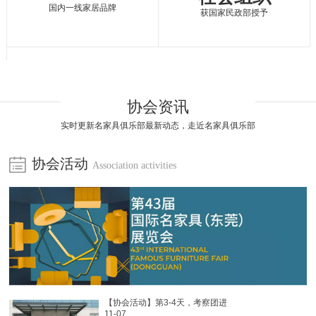
国内一线家居品牌
获国家民政部授予
协会资讯
实时更新名家具俱乐部最新动态，走近名家具俱乐部
协会活动
Association activities
【协会活动】第3-4天，考察团进
11-07