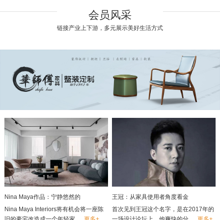
会员风采
链接产业上下游，多元展示美好生活方式
Nina Maya作品：宁静悠然的
王冠：从家具使用者角度看金
Nina Maya Interiors将有机会将一座陈
首次见到王冠这个名字，是在2017年的
旧的豪宅改造成一个年轻家......
更多+
一场设计论坛上，他爽快的分......
更多+