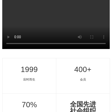
1999
400+
应时而生
会员
70%
全国先进
社会组织