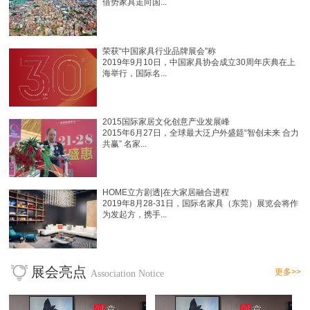
借势家具走向国...
荣获“中国家具行业品牌展会”称
2019年9月10日，中国家具协会成立30周年庆典在上
海举行，国际名...
2015国际家居文化创意产业发展峰
2015年6月27日，全球最大泛户外盛筵“智创未来 合力
共赢” 名家...
HOME立方剧透|在大家居融合进程
2019年8月28-31日，国际名家具（东莞）展览会将作
为发起方，携手...
展会亮点
更多>>
Association Notice