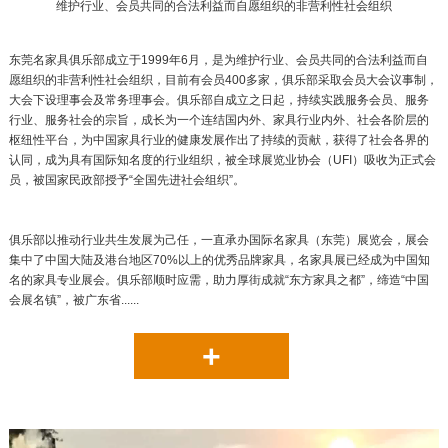
维护行业、会员共同的合法利益而自愿组织的非营利性社会组织
东莞名家具俱乐部成立于1999年6月，是为维护行业、会员共同的合法利益而自
愿组织的非营利性社会组织，目前有会员400多家，俱乐部采取会员大会议事制，
大会下设理事会及常务理事会。俱乐部自成立之日起，持续实践服务会员、服务
行业、服务社会的宗旨，成长为一个连结国内外、家具行业内外、社会各阶层的
枢纽性平台，为中国家具行业的健康发展作出了持续的贡献，获得了社会各界的
认同，成为具有国际知名度的行业组织，被全球展览业协会（UFI）吸收为正式会
员，被国家民政部授予“全国先进社会组织”。
俱乐部以推动行业共生发展为己任，一直承办国际名家具（东莞）展览会，展会
集中了中国大陆及港台地区70%以上的优秀品牌家具，名家具展已经成为中国知
名的家具专业展会。俱乐部顺时应需，助力厚街成就“东方家具之都”，缔造“中国
会展名镇”，被广东省......
+