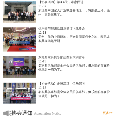
【协会活动】第3-4天，考察团进
11-07
浙江是中国家具产业制造基地之一，特别是玉环、温
州，更是聚集了...
俱乐部与郑州欧凯龙签订《战略合
11-13
郑州，作为中原腹地，历来是商家必争之地。欧凯龙
家具商场起于斯...
东莞名家具俱乐部赴西安大明宫考
11-13
名家具俱乐部是全体会员的俱乐部，俱乐部的存在价
值就是一切为了...
【协会活动】走进武汉，俱乐部考
11-13
名家具俱乐部是全体会员的俱乐部，俱乐部的存在价
值就是一切为了...
协会通知
更多>>
Association Notice