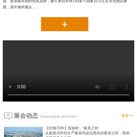
国、新加坡等国的知名品牌，吸引来自全球150多个国家10万左右专业观众参
观，其中海外观众......
+
展会动态
更多>>
Association activities
【壮丽70年】双岗村，“家具之村
从家庭式作坊生产家具到远近闻名的家具之村，双岗