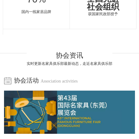
社会组织
国内一线家居品牌
获国家民政部授予
协会资讯
实时更新名家具俱乐部最新动态，走近名家具俱乐部
协会活动
Association activities