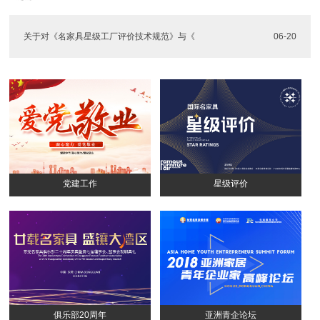
关于对《名家具星级工厂评价技术规范》与《
06-20
党建工作
星级评价
俱乐部20周年
亚洲青企论坛