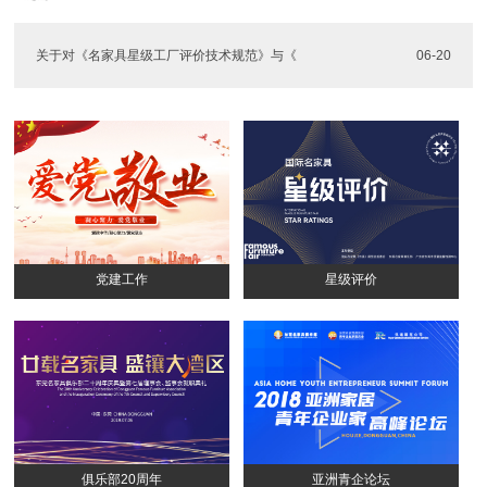
关于对《名家具星级工厂评价技术规范》与《
06-20
党建工作
星级评价
俱乐部20周年
亚洲青企论坛