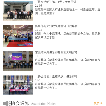
【协会活动】第3-4天，考察团进
11-07
浙江是中国家具产业制造基地之一，特别是玉环、温
州，更是聚集了...
俱乐部与郑州欧凯龙签订《战略合
11-13
郑州，作为中原腹地，历来是商家必争之地。欧凯龙
家具商场起于斯...
东莞名家具俱乐部赴西安大明宫考
11-13
名家具俱乐部是全体会员的俱乐部，俱乐部的存在价
值就是一切为了...
【协会活动】走进武汉，俱乐部考
11-13
名家具俱乐部是全体会员的俱乐部，俱乐部的存在价
值就是一切为了...
协会通知
更多>>
Association Notice