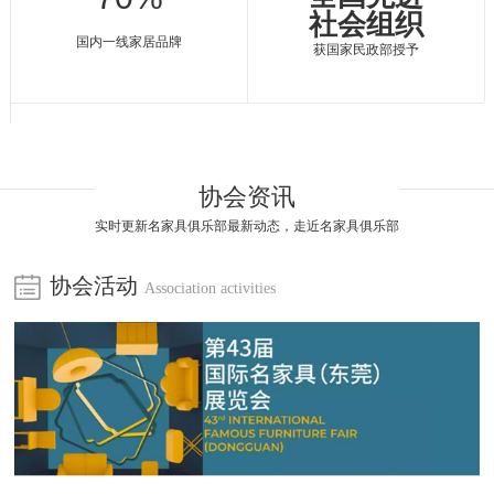
社会组织
国内一线家居品牌
获国家民政部授予
协会资讯
实时更新名家具俱乐部最新动态，走近名家具俱乐部
协会活动
Association activities