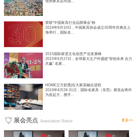
借势家具走向国...
荣获“中国家具行业品牌展会”称
2019年9月10日，中国家具协会成立30周年庆典在上
海举行，国际名...
2015国际家居文化创意产业发展峰
2015年6月27日，全球最大泛户外盛筵“智创未来 合力
共赢” 名家...
HOME立方剧透|在大家居融合进程
2019年8月28-31日，国际名家具（东莞）展览会将作
为发起方，携手...
展会亮点
更多>>
Association Notice