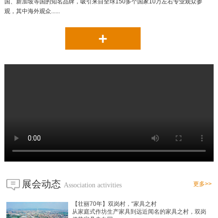
国、新加坡等国的知名品牌，吸引来自全球150多个国家10万左右专业观众参
观，其中海外观众......
+
展会动态
更多>>
Association activities
【壮丽70年】双岗村，“家具之村
从家庭式作坊生产家具到远近闻名的家具之村，双岗