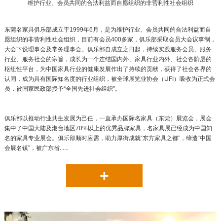
维护行业、会员共同的合法利益而自愿组织的非营利性社会组织
东莞名家具俱乐部成立于1999年6月，是为维护行业、会员共同的合法利益而自
愿组织的非营利性社会组织，目前有会员400多家，俱乐部采取会员大会议事制，
大会下设理事会及常务理事会。俱乐部自成立之日起，持续实践服务会员、服务
行业、服务社会的宗旨，成长为一个连结国内外、家具行业内外、社会各阶层的
枢纽性平台，为中国家具行业的健康发展作出了持续的贡献，获得了社会各界的
认同，成为具有国际知名度的行业组织，被全球展览业协会（UFI）吸收为正式会
员，被国家民政部授予“全国先进社会组织”。
俱乐部以推动行业共生发展为己任，一直承办国际名家具（东莞）展览会，展会
集中了中国大陆及港台地区70%以上的优秀品牌家具，名家具展已经成为中国知
名的家具专业展会。俱乐部顺时应需，助力厚街成就“东方家具之都”，缔造“中国
会展名镇”，被广东省......
+