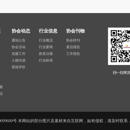
展
协会动态
行业信息
协会刊物
通知公告
行业概况
协会特刊
协会活动
行业要闻
展后报告
党建工作
政策法规
工作报告
人物访谈
行业标准
星级评价
展
应
099600号
本网站的部分图片及素材来自互联网，如有侵权，请及时联系