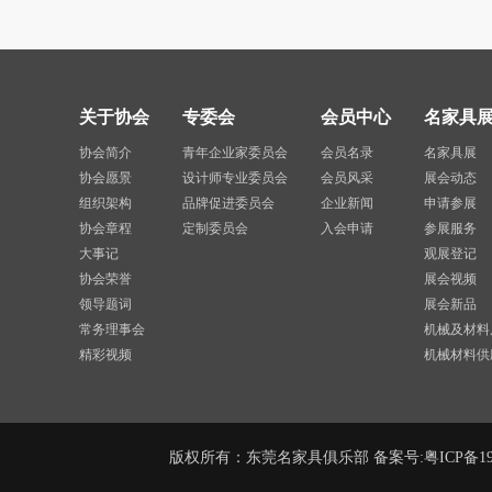
关于协会
专委会
会员中心
名家具
协会简介
青年企业家委员会
会员名录
名家具展
协会愿景
设计师专业委员会
会员风采
展会动态
组织架构
品牌促进委员会
企业新闻
申请参展
协会章程
定制委员会
入会申请
参展服务
大事记
观展登记
协会荣誉
展会视频
领导题词
展会新品
常务理事会
机械及材料
精彩视频
机械材料供
版权所有：东莞名家具俱乐部 备案号:
粤ICP备19