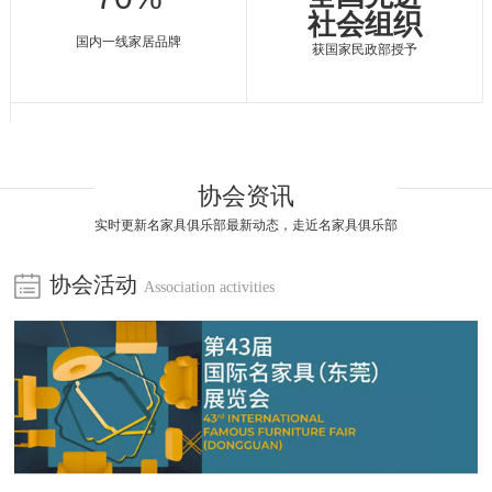
社会组织
国内一线家居品牌
获国家民政部授予
协会资讯
实时更新名家具俱乐部最新动态，走近名家具俱乐部
协会活动
Association activities