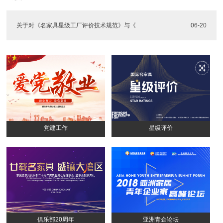
关于对《名家具星级工厂评价技术规范》与《
06-20
党建工作
星级评价
俱乐部20周年
亚洲青企论坛