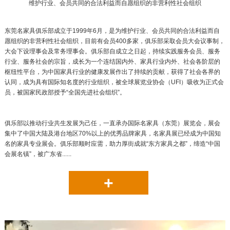
维护行业、会员共同的合法利益而自愿组织的非营利性社会组织
东莞名家具俱乐部成立于1999年6月，是为维护行业、会员共同的合法利益而自
愿组织的非营利性社会组织，目前有会员400多家，俱乐部采取会员大会议事制，
大会下设理事会及常务理事会。俱乐部自成立之日起，持续实践服务会员、服务
行业、服务社会的宗旨，成长为一个连结国内外、家具行业内外、社会各阶层的
枢纽性平台，为中国家具行业的健康发展作出了持续的贡献，获得了社会各界的
认同，成为具有国际知名度的行业组织，被全球展览业协会（UFI）吸收为正式会
员，被国家民政部授予“全国先进社会组织”。
俱乐部以推动行业共生发展为己任，一直承办国际名家具（东莞）展览会，展会
集中了中国大陆及港台地区70%以上的优秀品牌家具，名家具展已经成为中国知
名的家具专业展会。俱乐部顺时应需，助力厚街成就“东方家具之都”，缔造“中国
会展名镇”，被广东省......
+