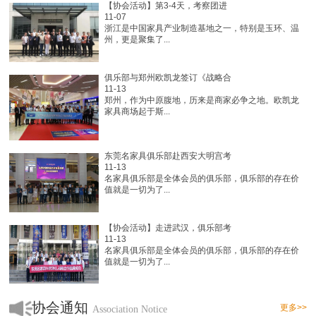
【协会活动】第3-4天，考察团进
11-07
浙江是中国家具产业制造基地之一，特别是玉环、温
州，更是聚集了...
俱乐部与郑州欧凯龙签订《战略合
11-13
郑州，作为中原腹地，历来是商家必争之地。欧凯龙
家具商场起于斯...
东莞名家具俱乐部赴西安大明宫考
11-13
名家具俱乐部是全体会员的俱乐部，俱乐部的存在价
值就是一切为了...
【协会活动】走进武汉，俱乐部考
11-13
名家具俱乐部是全体会员的俱乐部，俱乐部的存在价
值就是一切为了...
协会通知
更多>>
Association Notice