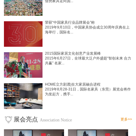
借势家具走向国...
荣获“中国家具行业品牌展会”称
2019年9月10日，中国家具协会成立30周年庆典在上
海举行，国际名...
2015国际家居文化创意产业发展峰
2015年6月27日，全球最大泛户外盛筵“智创未来 合力
共赢” 名家...
HOME立方剧透|在大家居融合进程
2019年8月28-31日，国际名家具（东莞）展览会将作
为发起方，携手...
展会亮点
更多>>
Association Notice