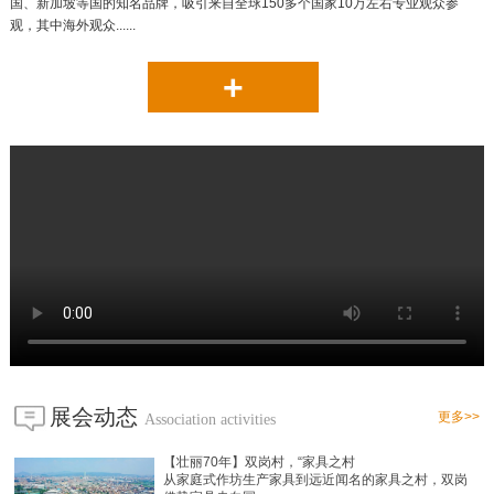
国、新加坡等国的知名品牌，吸引来自全球150多个国家10万左右专业观众参
观，其中海外观众......
+
展会动态
更多>>
Association activities
【壮丽70年】双岗村，“家具之村
从家庭式作坊生产家具到远近闻名的家具之村，双岗